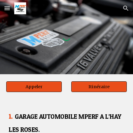
Skip to main content
Skip to navigation
Appeler
Itinéraire
1.
GARAGE AUTOMOBILE MPERF A L’HAY
LES ROSES.