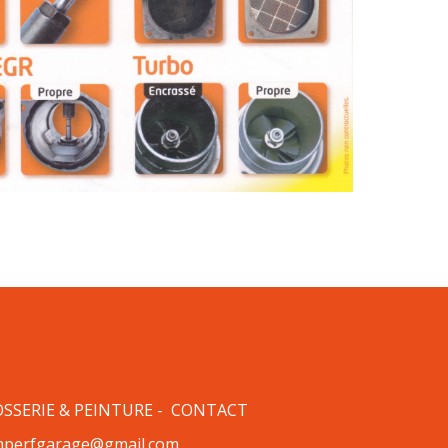
SSERIE & PEINTURE
-
CONTACT
perfgarage@gmail.com