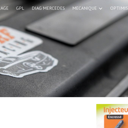
RAGE
GPL
DIAG MERCEDES
MECANIQUE
OPTIMI
ip to main content
Skip to navigat