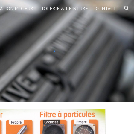
SATION MOTEUR
TOLERIE & PEINTURE
CONTACT
ion