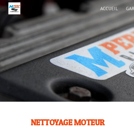
ACCUEIL
GA
Sk
NETTOYAGE MOTEUR